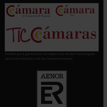
Unidos para garantizar un mejor uso de las Tecnologías
de la Información y de las Comunicaciones