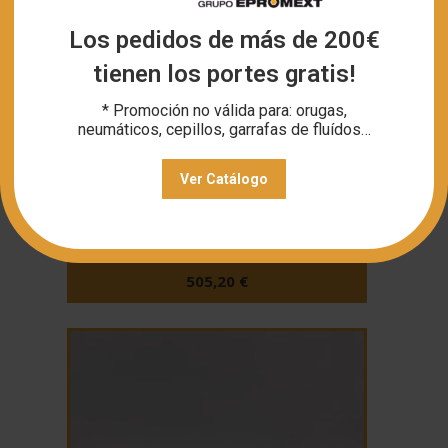
Los pedidos de más de 200€
tienen los portes gratis!
* Promoción no válida para: orugas,
neumáticos, cepillos, garrafas de fluídos…
Ver Catálogo
Kit PF4 Previous MPs
505,20
€