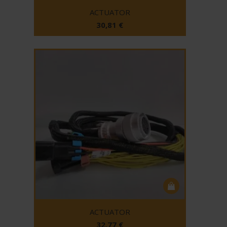
ACTUATOR
30,81
€
ACTUATOR
32,77
€