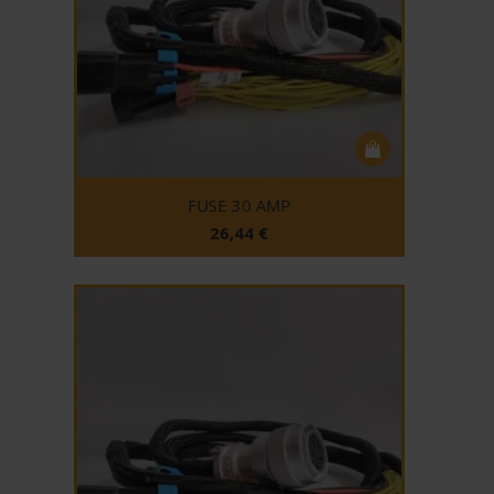
FUSE 30 AMP
26,44
€