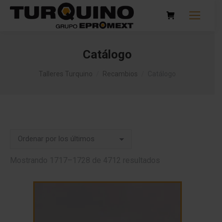
Catálogo
Talleres Turquino
/
Recambios
/
Catálogo
Ordenado
Mostrando 1717–1728 de 4712 resultados
por
los
últimos