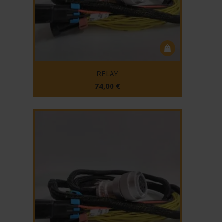
RELAY
74,00
€