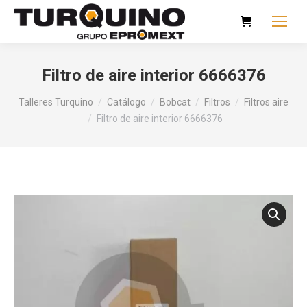
Filtro de aire interior 6666376
Talleres Turquino
/
Catálogo
/
Bobcat
/
Filtros
/
Filtros aire
/
Filtro de aire interior 6666376