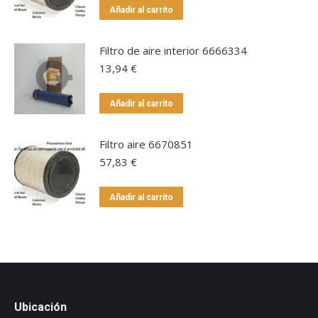
Añadir al carrito
Filtro de aire interior 6666334
13,94
€
Añadir al carrito
Filtro aire 6670851
57,83
€
Añadir al carrito
Ubicación