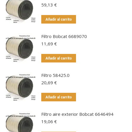
59,13
€
Añadir al carrito
Filtro Bobcat 6689070
11,69
€
Añadir al carrito
Filtro 58425.0
20,69
€
Añadir al carrito
Filtro aire exterior Bobcat 6646494
19,06
€