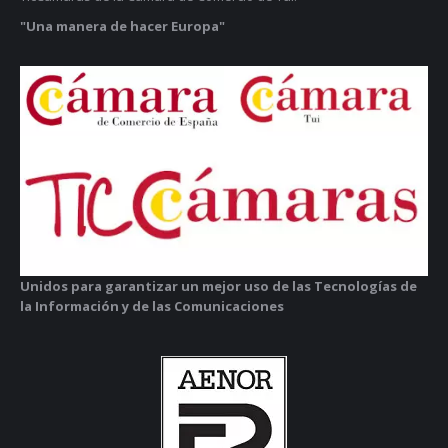
"Una manera de hacer Europa"
Unidos para garantizar un mejor uso de las Tecnologías de
la Información y de las Comunicaciones